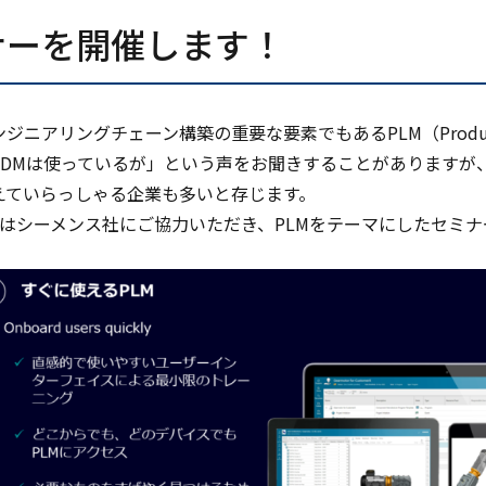
ナーを開催します！
ジニアリングチェーン構築の重要な要素でもあるPLM（Product Lif
PDMは使っているが」という声をお聞きすることがありますが
えていらっしゃる企業も多いと存じます。
月はシーメンス社にご協力いただき、PLMをテーマにしたセミ