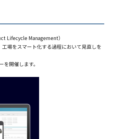
ecycle Management）
、工場をスマート化する過程において見直しを
ナーを開催します。