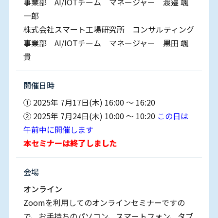
事業部 AI/IOTチーム マネージャー 渡邉 颯
一郎
株式会社スマート工場研究所 コンサルティング
事業部 AI/IOTチーム マネージャー 黒田 颯
貴
開催⽇時
① 2025年 7⽉17⽇(木) 16:00 〜 16:20
② 2025年 7⽉24⽇(木) 10:00 〜 10:20
この日は
午前中に開催します
本セミナーは終了しました
会場
オンライン
Zoomを利用してのオンラインセミナーですの
で、お⼿持ちのパソコン、スマートフォン、タブ