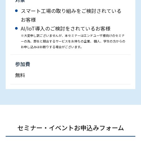
スマート⼯場の取り組みをご検討されている
お客様
AI/IoT導⼊のご検討をされているお客様
※大変申し訳ございませんが、本セミナーはエンドユーザ様向けのセミナ
ーの為、弊社と競合するサービスをお持ちの企業、 個人、学生の方からの
お申し込みはお断りする場合がございます。
参加費
無料
セミナー・イベントお申込みフォーム