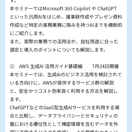
本セミナーではMicrosoft 365 Copilot や ChatGPT
といった汎用AIをはじめ、議事録作成やプレゼン資料
作成など特定の事務業務に強みを持つAIまでを横断的
にご紹介します。
また、実際の業務での活用法や、自社用途に合った
選定と導入のポイントについても解説します。
② AWS 生成AI 活用ガイド基礎編 7月24日開催
本セミナーでは、生成AIのビジネス活用を検討されて
いる方向けに、AWSが提供するサービス群の解説
と、安全かつコスト効率良く利用する方法を解説し
ます。
ChatGPTなどのSaaS型生成AIサービスを利用する場
合と比較し、データプライバシーとセキュリティの
面における優位性として機密情報を含むデータを外
部に送信するリスクを低減し、より厳格なセキュリ