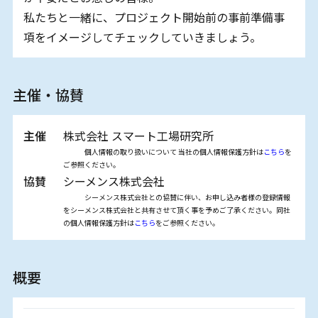
私たちと一緒に、プロジェクト開始前の事前準備事
項をイメージしてチェックしていきましょう。
主催・協賛
主催
株式会社 スマート⼯場研究所
個人情報の取り扱いについて 当社の個人情報保護方針は
こちら
を
ご参照ください。
協賛
シーメンス株式会社
シーメンス株式会社との協賛に伴い、お申し込み者様の登録情報
をシーメンス株式会社と共有させて頂く事を予めご了承ください。同社
の個人情報保護方針は
こちら
をご参照ください。
概要