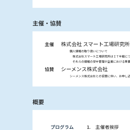
主催・協賛
株式会社 スマート⼯場研究所
主催
個人情報の取り扱いについて
株式会社スマート工場研究所はＩＴ全般について
それらの情報の安全管理が企業における重要な社
シーメンス株式会社
協賛
シーメンス株式会社との協賛に伴い、お申し込み
概要
プログラム
1.
主催者挨拶