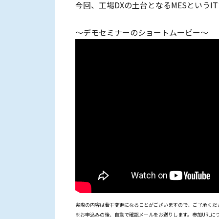
今回、工場DXの土台となるMESという
～デモセミナーのショートムービー～
実際の内容は若干変更になることがございますので、ご了承くだ
※お申込みの後、自動で確認メールをお送りします。参加URL