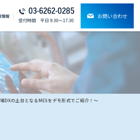
03-6262-0285
お問い合わせ
⽤情報
受付時間 平日 9:30～17:30
工場DXの土台となるMESをデモ形式でご紹介！～​