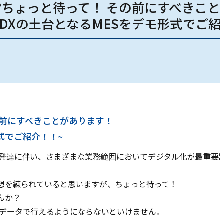
!?ちょっと待って！​ その前にすべきこと
DXの土台となるMESをデモ形式でご紹
の前にすべきことがあります！
式でご紹介！！~
の発達に伴い、さまざまな業務範囲においてデジタル化が最重要
想を練られていると思いますが、ちょっと待って！
んか？
をデータで行えるようにならないといけません。