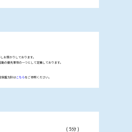
しお預かりしております。
動の優先事項の一つとして定義しております。
報保護方針は
こちら
をご参照ください。
( 5分 )