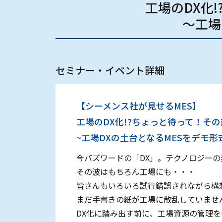
工場のDX化
～工場
セミナー・イベント詳細
【シーメンス社が見せるMES】
工場のDX化!?ちょっと待って！そ
~工場DXの土台となるMESをデモ形
今バズワードの「DX」。テクノロジー
その波はもちろん工場にも・・・
皆さんもいろいろ試行錯誤されながら構
まだ手書きの紙が工場に散乱していませ
DX化に踏み出す前に、工場資源の管理