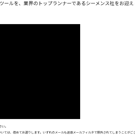
ITツールを、業界のトップランナーであるシーメンス社をお迎
さい。
については、改めてお送りします。いずれのメールも迷惑メールフィルタで除外されてしまうことがご