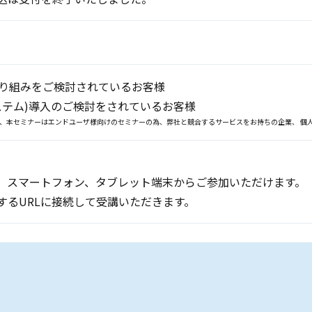
り組みをご検討されているお客様
システム)導入のご検討をされているお客様
、本セミナーはエンドユーザ様向けのセミナーの為、弊社と競合するサービスをお持ちの企業、 個
、スマートフォン、タブレット端末からご参加いただけます。
するURLに接続して受講いただきます。