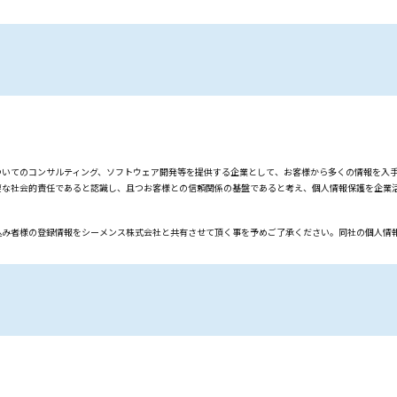
のコンサルティング、ソフトウェア開発等を提供する企業として、お客様から多くの情報を入手
会的責任であると認識し、且つお客様との信頼関係の基盤であると考え、個人情報保護を企業活
者様の登録情報をシーメンス株式会社と共有させて頂く事を予めご了承ください。同社の個人情