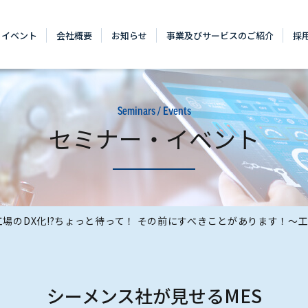
・イベント
会社概要
お知らせ
事業及びサービスのご紹介
採
Seminars / Events
セミナー・イベント
場のDX化!?ちょっと待って！​ その前にすべきことがあります！​～
シーメンス社が見せるMES