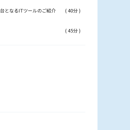
土台となるITツールのご紹介
( 40分 )
( 45分 )