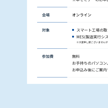
会場
オンライン
対象
スマート工場の取
MES(製造実行
※大変申し訳ございませんが
参加費
無料
お手持ちのパソコン
お申込み後にご案内