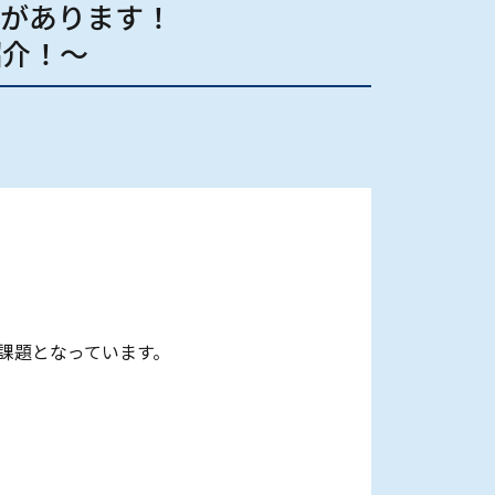
があります！​
介！～​
課題となっています。