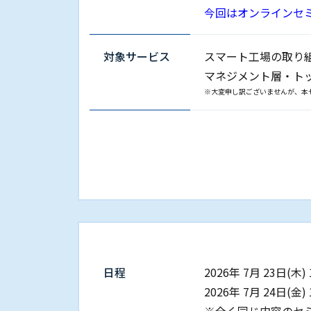
今回はオンラインセ
対象サービス
スマート⼯場の取り
マネジメント層・ト
※大変申し訳ございませんが、本
日程
2026年 7⽉ 23⽇(木) 
2026年 7⽉ 24⽇(金) 