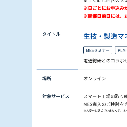
※全く同じ内容のセ
※日ごとにお申込み
※開催日前日には、
タイトル
生技・製造マ
MESセミナー
PL
電通総研とのコラボ
場所
オンライン
対象サービス
スマート⼯場の取り
MES導入のご検討を
※大変申し訳ございませんが、本