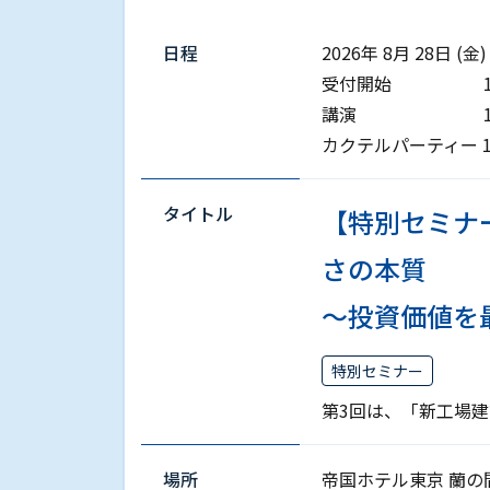
日程
2026年 8⽉ 28⽇ 
受付開始 13:
講演 14:00 
カクテルパーティー 16:5
タイトル
【特別セミナ
さの本質
～投資価値を
特別セミナー
第3回は、「新工場
場所
帝国ホテル東京 蘭の