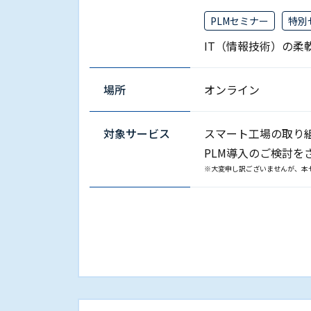
PLMセミナー
特別
IT（情報技術）の
場所
オンライン
対象サービス
スマート⼯場の取り
PLM導⼊のご検討を
※大変申し訳ございませんが、本