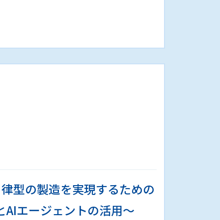
～自律型の製造を実現するための
とAIエージェントの活用～