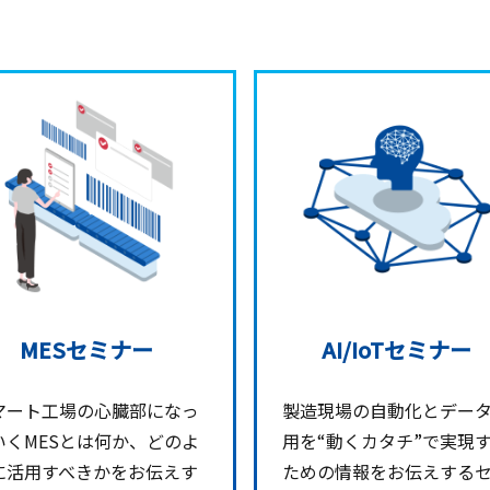
MESセミナー
AI/IoTセミナー
マート工場の心臓部になっ
製造現場の自動化とデー
いくMESとは何か、どのよ
用を“動くカタチ”で実現
に活用すべきかをお伝えす
ための情報をお伝えする