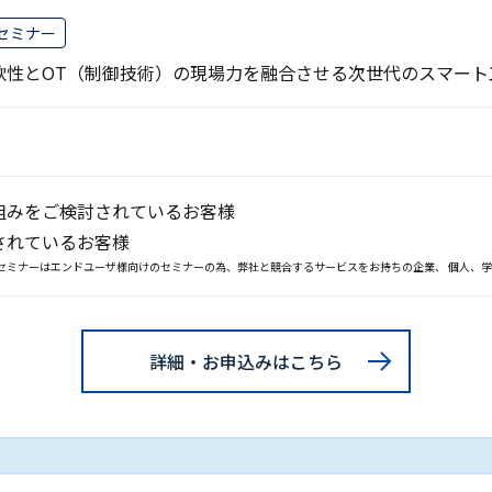
セミナー
柔軟性とOT（制御技術）の現場力を融合させる次世代のスマー
組みをご検討されているお客様
されているお客様
セミナーはエンドユーザ様向けのセミナーの為、弊社と競合するサービスをお持ちの企業、 個人、
詳細・お申込みはこちら