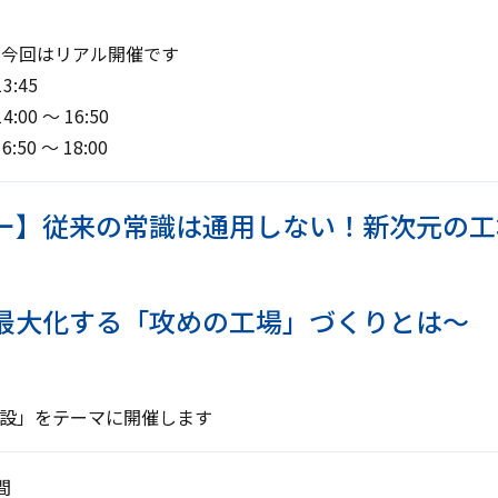
(金) 今回はリアル開催です
45
～ 16:50
0 ～ 18:00
ー】従来の常識は通用しない！新次元の工
最大化する「攻めの工場」づくりとは～
建設」をテーマに開催します
間