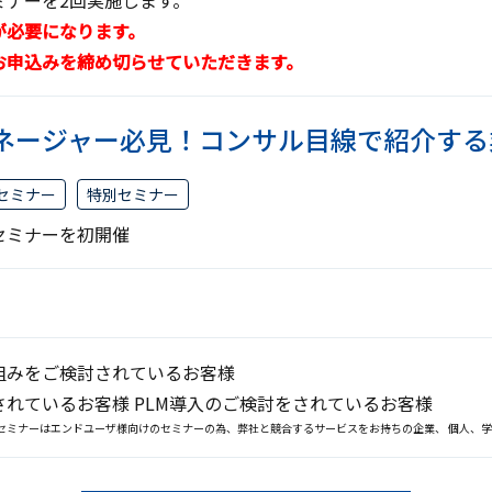
ミナーを2回実施します。
が必要になります。
お申込みを締め切らせていただきます。
ネージャー必見！コンサル目線で紹介する
Mセミナー
特別セミナー
セミナーを初開催
組みをご検討されているお客様
されているお客様 PLM導⼊のご検討をされているお客様
セミナーはエンドユーザ様向けのセミナーの為、弊社と競合するサービスをお持ちの企業、 個人、