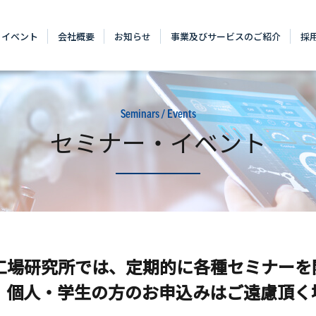
・イベント
会社概要
お知らせ
事業及びサービスのご紹介
採
Seminars / Events
セミナー・イベント
工場研究所では、
定期的に各種セミナーを
、個人・学⽣の方のお申込みは
ご遠慮頂く