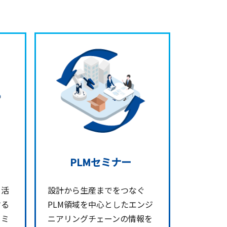
PLMセミナー
タ活
設計から生産までをつなぐ
する
PLM領域を中心としたエンジ
セミ
ニアリングチェーンの情報を